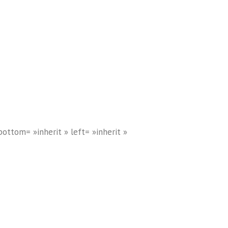
ottom= »inherit » left= »inherit »