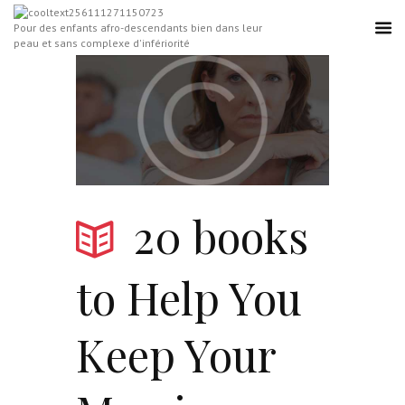
Pour des enfants afro-descendants bien dans leur
peau et sans complexe d'infériorité
20 books
to Help You
Keep Your