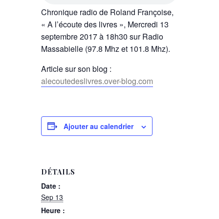
Chronique radio de Roland Françoise,
« A l’écoute des livres », Mercredi 13
septembre 2017 à 18h30 sur Radio
Massabielle (97.8 Mhz et 101.8 Mhz).
Article sur son blog :
alecoutedeslivres.over-blog.com
Ajouter au calendrier
DÉTAILS
Date :
Sep 13
Heure :