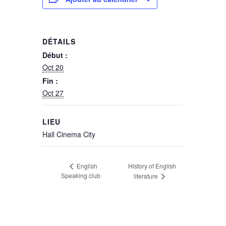
DÉTAILS
Début :
Oct 20
Fin :
Oct 27
LIEU
Hall Cinema City
English
History of English
Speaking club
literature